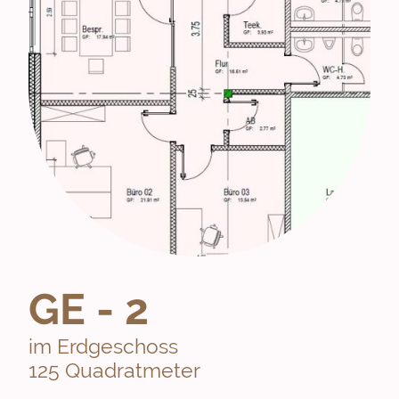
GE - 2
im Erdgeschoss
125 Quadratmeter