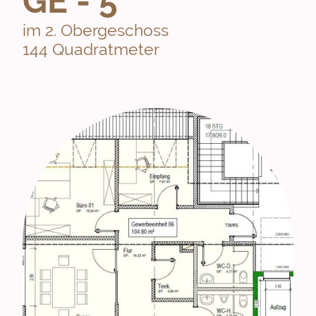
GE - 5
im 2. Obergeschoss
144 Quadratmeter