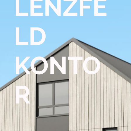
LENZFE
LD
KONTO
R