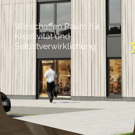
Wir schaffen Raum für
Kreativität und
Selbstverwirklichung