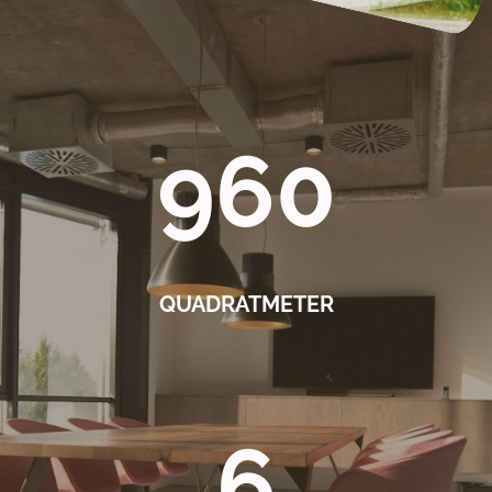
960
QUADRATMETER
6