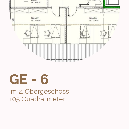
GE - 6
im 2. Obergeschoss
105 Quadratmeter