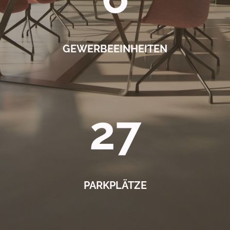
GEWERBEEINHEITEN
27
PARKPLÄTZE