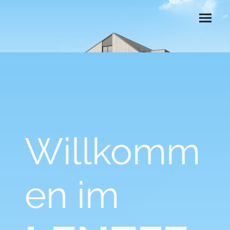
Willkomm
en im